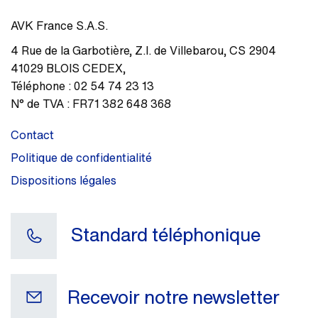
AVK France S.A.S.
4 Rue de la Garbotière
,
Z.I. de Villebarou, CS 2904
41029
BLOIS CEDEX
,
Téléphone :
02 54 74 23 13
N° de TVA :
FR71 382 648 368
Contact
Politique de confidentialité
Dispositions légales
Standard téléphonique
Recevoir notre newsletter