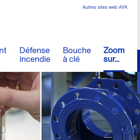
Autres sites web AVK
nt
Défense
Bouche
Zoom
incendie
à clé
sur...