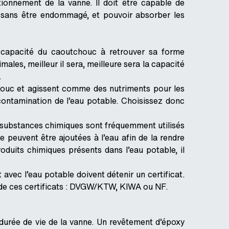
ionnement de la vanne. Il doit être capable de
s sans être endommagé, et pouvoir absorber les
 capacité du caoutchouc à retrouver sa forme
ales, meilleur il sera, meilleure sera la capacité
.
houc et agissent comme des nutriments pour les
contamination de l’eau potable. Choisissez donc
es substances chimiques sont fréquemment utilisés
e peuvent être ajoutées à l’eau afin de la rendre
duits chimiques présents dans l’eau potable, il
vec l’eau potable doivent détenir un certificat.
 de ces certificats : DVGW/KTW, KIWA ou NF.
durée de vie de la vanne. Un revêtement d’époxy