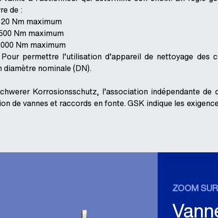
re de :
, 120 Nm maximum
, 500 Nm maximum
, 1000 Nm maximum
 Pour permettre l’utilisation d’appareil de nettoyage des c
 diamètre nominale (DN).
chwerer Korrosionsschutz, l’association indépendante de 
ion de vannes et raccords en fonte. GSK indique les exigenc
ZOOM SUR
Vanne