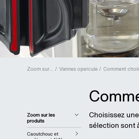
Zoom sur...
/
Vannes opercule /
Comment choisi
Commen
Choisissez une 
Zoom sur les
produits
sélection sont
Caoutchouc et