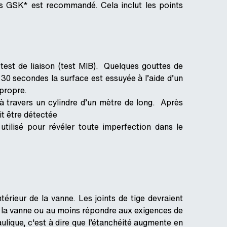
es GSK* est recommandé. Cela inclut les points
test de liaison (test MIB). Quelques gouttes de
 30 secondes la surface est essuyée à l’aide d’un
 propre.
 à travers un cylindre d’un mètre de long. Après
t être détectée
ilisé pour révéler toute imperfection dans le
intérieur de la vanne. Les joints de tige devraient
e la vanne ou au moins répondre aux exigences de
ulique, c'est à dire que l’étanchéité augmente en