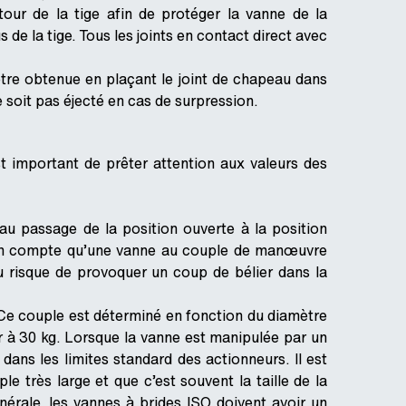
our de la tige afin de protéger la vanne de la
 de la tige. Tous les joints en contact direct avec
être obtenue en plaçant le joint de chapeau dans
 soit pas éjecté en cas de surpression.
st important de prêter attention aux valeurs des
u passage de la position ouverte à la position
 en compte qu’une vanne au couple de manœuvre
u risque de provoquer un coup de bélier dans la
Ce couple est déterminé en fonction du diamètre
r à 30 kg. Lorsque la vanne est manipulée par un
dans les limites standard des actionneurs. Il est
 très large et que c’est souvent la taille de la
nérale, les vannes à brides ISO doivent avoir un