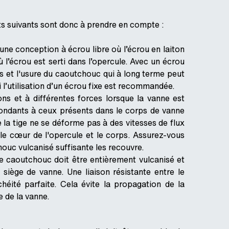
nts suivants sont donc à prendre en compte :
 : une conception à écrou libre où l’écrou en laiton
 l’écrou est serti dans l’opercule. Avec un écrou
ons et l'usure du caoutchouc qui à long terme peut
l’utilisation d’un écrou fixe est recommandée.
ons et à différentes forces lorsque la vanne est
pondants à ceux présents dans le corps de vanne
e la tige ne se déforme pas à des vitesses de flux
 le cœur de l'opercule et le corps. Assurez-vous
houc vulcanisé suffisante les recouvre.
Le caoutchouc doit être entièrement vulcanisé et
 siège de vanne. Une liaison résistante entre le
éité parfaite. Cela évite la propagation de la
 de la vanne.