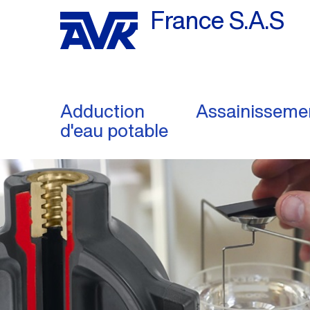
France S.A.S
Adduction
Assainisseme
d'eau potable