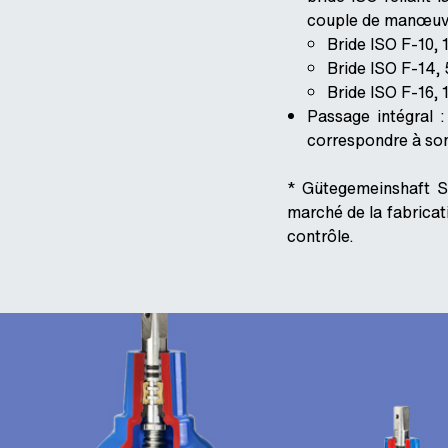
couple de manœuv
Bride ISO F-10
Bride ISO F-14
Bride ISO F-16
Passage intégral :
correspondre à son
* Gütegemeinshaft S
marché de la fabricat
contrôle.