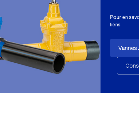
Pour en savoi
liens
Vannes 
Consu