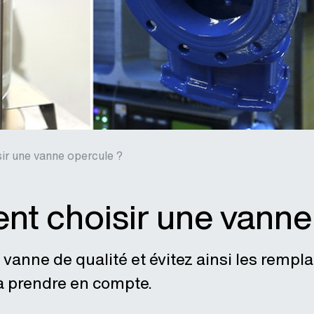
r une vanne opercule ?
t choisir une vanne 
vanne de qualité et évitez ainsi les rempl
 à prendre en compte.