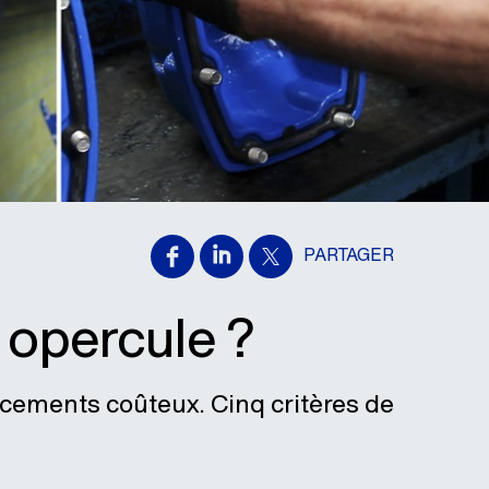
PARTAGER
opercule ?
acements coûteux. Cinq critères de