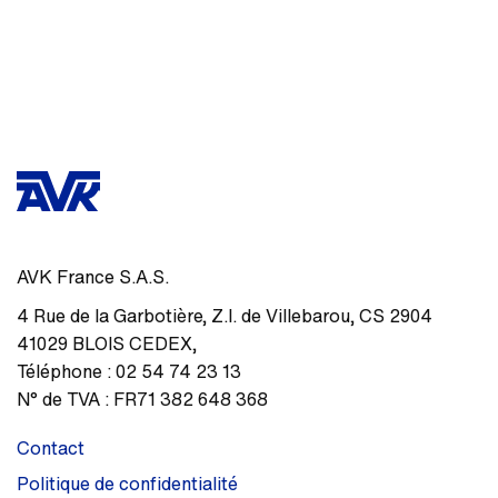
AVK France S.A.S.
4 Rue de la Garbotière
,
Z.I. de Villebarou, CS 2904
41029
BLOIS CEDEX
,
Téléphone :
02 54 74 23 13
N° de TVA :
FR71 382 648 368
Contact
Politique de confidentialité