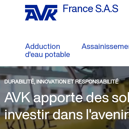
France S.A.S
Adduction
Assainisseme
d'eau potable
DURABILITÉ, INNOVATION ET RESPONSABILITÉ
AVK apporte des sol
investir dans l'avenir