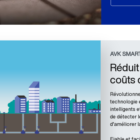
AVK SMAR
Réduit 
coûts 
Révolutionne 
technologie 
intelligents 
de détecter l
d’améliorer l
Fiable et fac