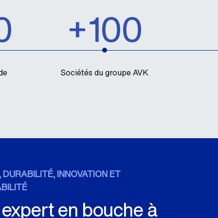
0
+100
de
Sociétés du groupe AVK
 DURABILITÉ, INNOVATION ET
BILITÉ
 expert en bouche à