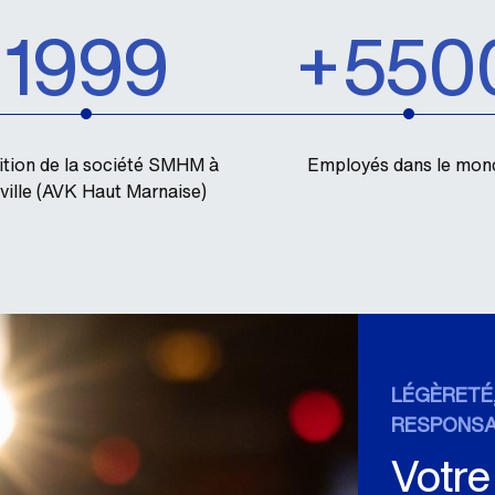
1999
+550
ition de la société SMHM à
Employés dans le mon
ville (AVK Haut Marnaise)
LÉGÈRETÉ,
RESPONSA
Votre