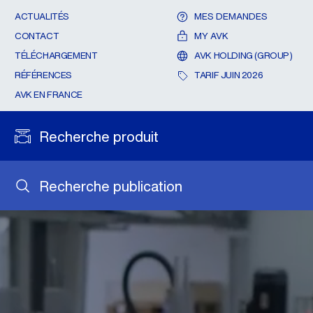
ACTUALITÉS
MES DEMANDES
CONTACT
MY AVK
TÉLÉCHARGEMENT
AVK HOLDING (GROUP)
RÉFÉRENCES
TARIF JUIN 2026
AVK EN FRANCE
Recherche produit
Recherche publication