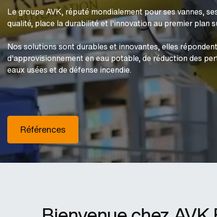
Le groupe AVK, réputé mondialement pour ses vannes, ses
qualité, place la durabilité et l'innovation au premier plan 
Nos solutions sont durables et innovantes, elles répondent
d'approvisionnement en eau potable, de réduction des pert
eaux usées et de défense incendie.
Références
Bienvenue chez AVK 