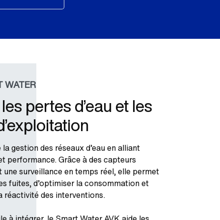
T WATER
les pertes d’eau et les
d’exploitation
la gestion des réseaux d’eau en alliant
et performance. Grâce à des capteurs
et une surveillance en temps réel, elle permet
es fuites, d’optimiser la consommation et
a réactivité des interventions.
ile à intégrer, le Smart Water AVK aide les