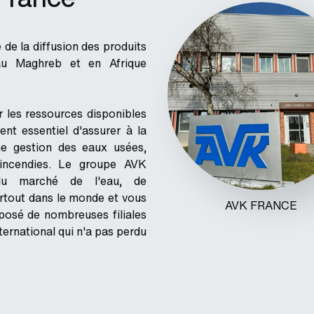
 de la diffusion des produits
u Maghreb et en Afrique
er les ressources disponibles
ent essentiel d'assurer à la
e gestion des eaux usées,
 incendies. Le groupe AVK
du marché de l'eau, de
artout dans le monde et vous
AVK FRANCE
mposé de nombreuses filiales
ternational qui n'a pas perdu