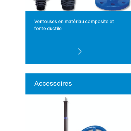
Ventouses en matériau composite et
fonte ductile
VOIR LES PRODUITS
Accessoires