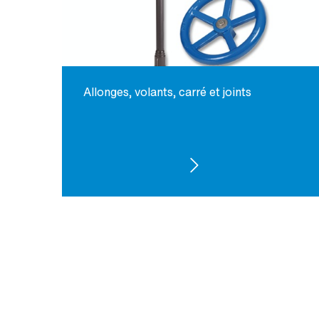
Allonges, volants, carré et joints
VOIR LES PRODUITS