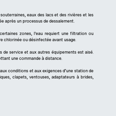
outerraines, eaux des lacs et des rivières et les
isée après un processus de dessalement.
certaines zones, l'eau requiert une filtration ou
tre chlorinée ou désinfectée avant usage.
es de service et aux autres équipements est aisé.
ettant une commande à distance.
ux conditions et aux exigences d’une station de
ques, clapets, ventouses, adaptateurs à brides,