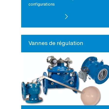
configurations
VOIR LES PRODUITS
Vannes de régulation