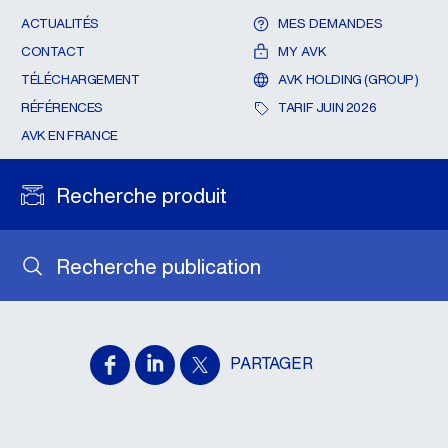
ACTUALITÉS
MES DEMANDES
CONTACT
MY AVK
TÉLÉCHARGEMENT
AVK HOLDING (GROUP)
RÉFÉRENCES
TARIF JUIN 2026
AVK EN FRANCE
Recherche produit
Recherche publication
PARTAGER