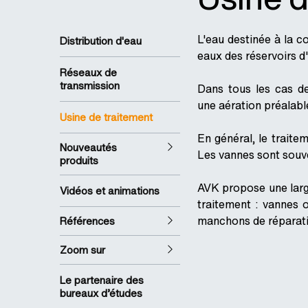
L'eau destinée à la c
Distribution d'eau
eaux des réservoirs d
Réseaux de
transmission
Dans tous les cas de 
une aération préalable
Usine de traitement
En général, le traite
Nouveautés
Les vannes sont souv
produits
AVK propose une larg
Vidéos et animations
traitement : vannes 
manchons de réparati
Références
Zoom sur
Le partenaire des
bureaux d’études