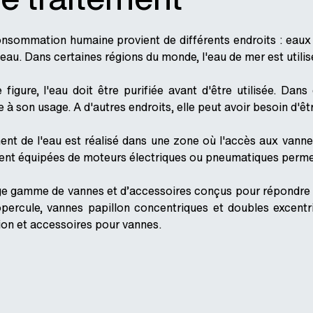
onsommation humaine provient de différents endroits : eaux s
'eau. Dans certaines régions du monde, l'eau de mer est util
figure, l'eau doit être purifiée avant d'être utilisée. Dans 
 à son usage. A d'autres endroits, elle peut avoir besoin d'ê
ment de l'eau est réalisé dans une zone où l'accès aux vann
ent équipées de moteurs électriques ou pneumatiques perm
e gamme de vannes et d’accessoires conçus pour répondre a
opercule, vannes papillon concentriques et doubles excentri
on et accessoires pour vannes.