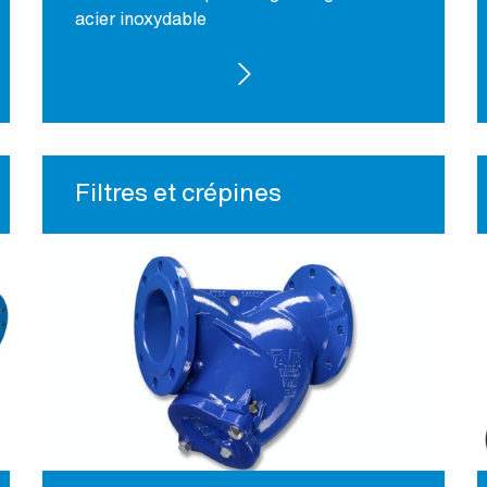
acier inoxydable
VOIR LES PRODUITS
Filtres et crépines