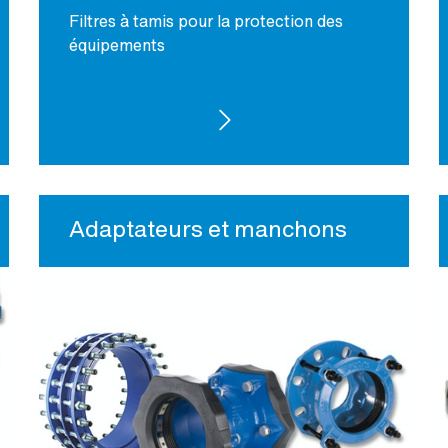
Filtres à tamis pour la protection des
équipements
VOIR LES PRODUITS
Adaptateurs et manchons