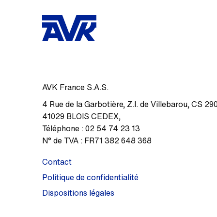
AVK France S.A.S.
4 Rue de la Garbotière
,
Z.I. de Villebarou, CS 29
41029
BLOIS CEDEX
,
Téléphone :
02 54 74 23 13
N° de TVA :
FR71 382 648 368
Contact
Politique de confidentialité
Dispositions légales