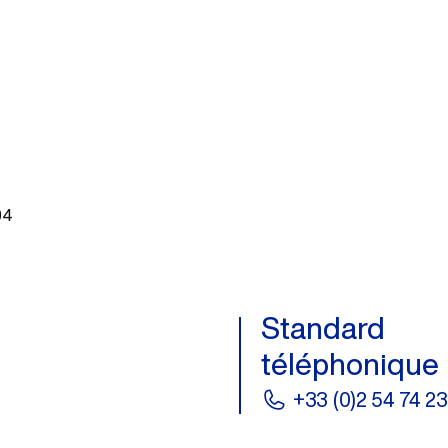
04
Standard
téléphonique
+33 (0)2 54 74 23