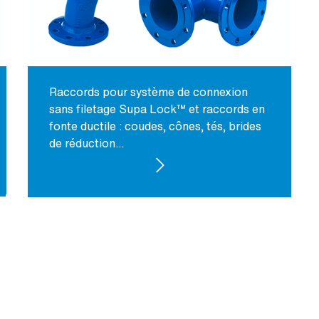
Raccords pour système de connexion
sans filetage Supa Lock™ et raccords en
fonte ductile : coudes, cônes, tés, brides
de réduction...
VOIR LES PRODUITS