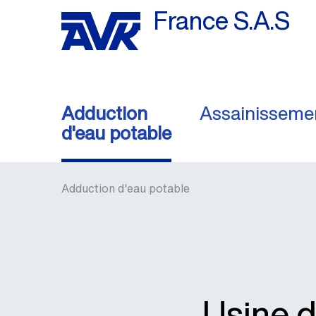
France S.A.S
Adduction
Assainisseme
d'eau potable
Adduction d'eau potable
Usine d