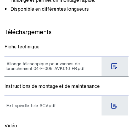
l’allonge et permet un montage rapide.
Disponible en différentes longueurs
Téléchargements
Fiche technique
Allonge télescopique pour vannes de
branchement 04-F-009_AVK010_FR.pdf
Instructions de montage et de maintenance
Ext_spindle_tele_SCV.pdf
Vidéo