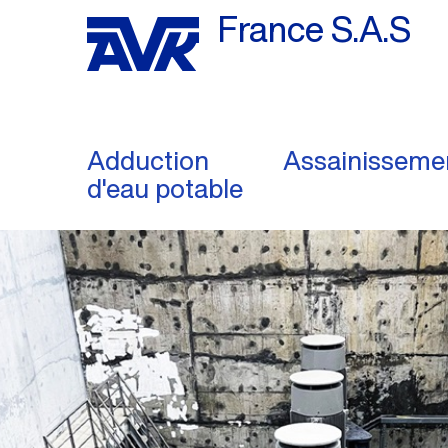
France S.A.S
Adduction
Assainisseme
d'eau potable