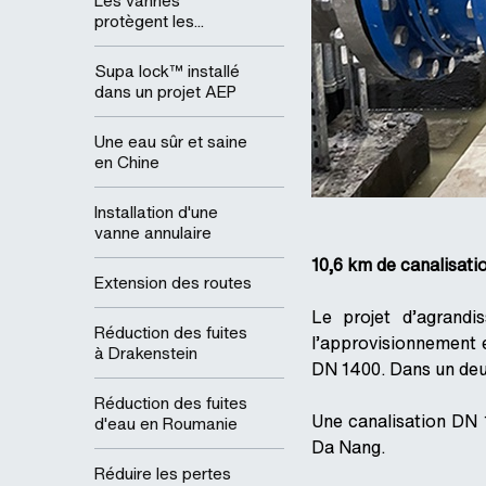
Les vannes
protègent les...
Supa lock™ installé
dans un projet AEP
Une eau sûr et saine
en Chine
Installation d'une
vanne annulaire
10,6 km de canalisati
Extension des routes
Le projet d’agrandi
Réduction des fuites
l’approvisionnement 
à Drakenstein
DN 1400. Dans un deux
Réduction des fuites
Une canalisation DN 
d'eau en Roumanie
Da Nang.
Réduire les pertes