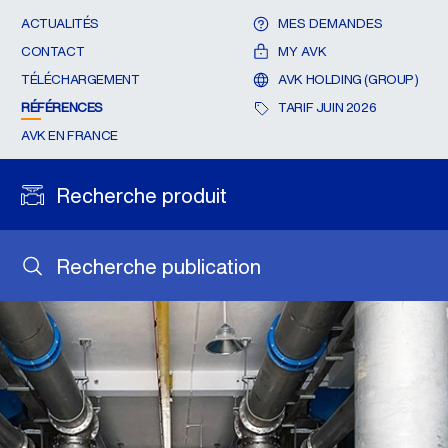
ACTUALITÉS
MES DEMANDES
CONTACT
MY AVK
TÉLÉCHARGEMENT
AVK HOLDING (GROUP)
RÉFÉRENCES
TARIF JUIN 2026
AVK EN FRANCE
Recherche produit
Recherche publication