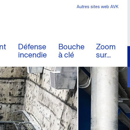
Autres sites web AVK
nt
Défense
Bouche
Zoom
incendie
à clé
sur...