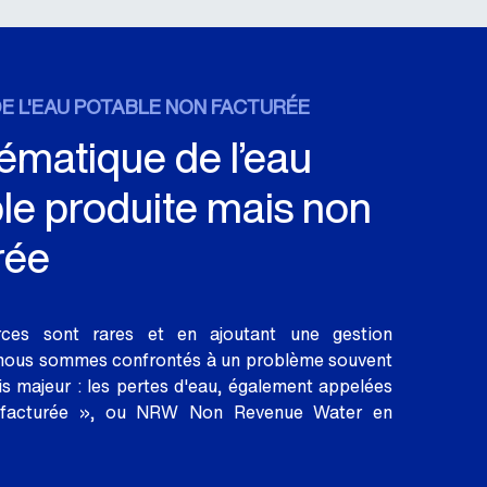
E L'EAU POTABLE NON FACTURÉE
ématique de l’eau
le produite mais non
rée
rces sont rares et en ajoutant une gestion
 nous sommes confrontés à un problème souvent
ais majeur : les pertes d'eau, également appelées
facturée », ou NRW Non Revenue Water en