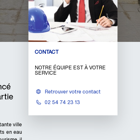
CONTACT
NOTRE ÉQUIPE EST À VOTRE
SERVICE
ncé
Retrouver votre contact
rtie
02 54 74 23 13
ante ville
nts en eau
urisme, il