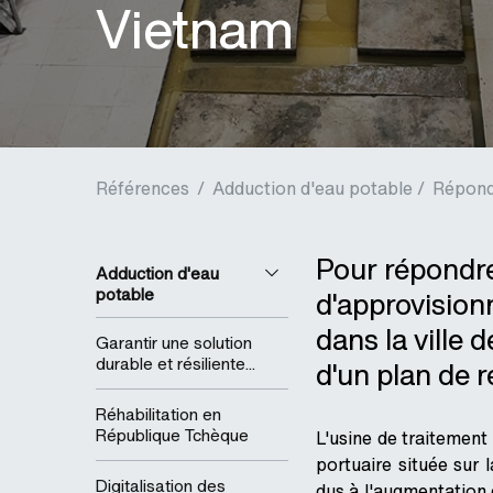
Vietnam
Références
/
Adduction d'eau potable /
Répond
Pour répondre
Adduction d'eau
potable
d'approvision
dans la ville 
Garantir une solution
durable et résiliente...
d'un plan de r
Réhabilitation en
République Tchèque
L'usine de traitement
portuaire située sur
Digitalisation des
dus à l'augmentation 