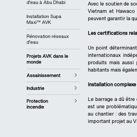
d'eau à Abu Dhabi
Avec le soutien de so
Vietnam et Hawaco o
Installation Supa
peuvent garantir la qu
Maxi™ AVK
Les certifications rel
Rénovation réseaux
d'eau
Un point déterminant
internationaux indép
Projets AVK dans le
monde
produits mais aussi 
habitants mais égaleme
Assainissement
Installation complexe
Industrie
Le barrage a dû être 
Protection
est une problématique
incendie
au chantier : des tr
important projet au V