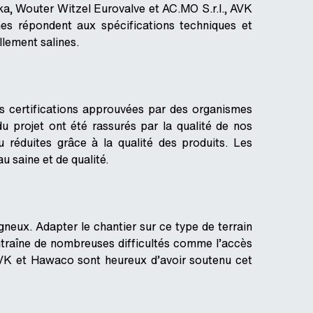
ka, Wouter Witzel Eurovalve et AC.MO S.r.l., AVK
es répondent aux spécifications techniques et
llement salines.
s certifications approuvées par des organismes
 projet ont été rassurés par la qualité de nos
 réduites grâce à la qualité des produits. Les
u saine et de qualité.
gneux. Adapter le chantier sur ce type de terrain
entraîne de nombreuses difficultés comme l’accès
 AVK et Hawaco sont heureux d’avoir soutenu cet