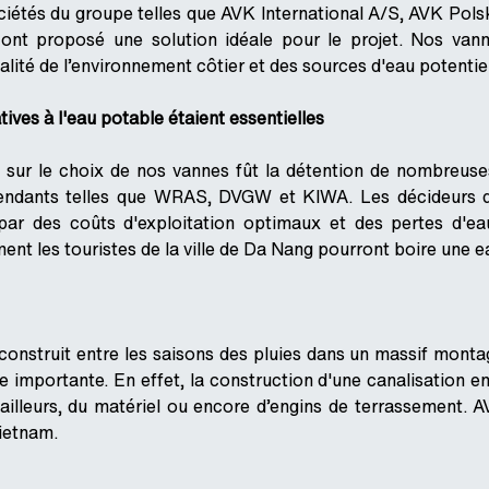
ciétés du groupe telles que AVK International A/S, AVK Pols
nt proposé une solution idéale pour le projet. Nos vann
alité de l’environnement côtier et des sources d'eau potentie
atives à l'eau potable étaient essentielles
 sur le choix de nos vannes fût la détention de nombreuse
endants telles que WRAS, DVGW et KIWA. Les décideurs du
par des coûts d'exploitation optimaux et des pertes d'eau
nt les touristes de la ville de Da Nang pourront boire une ea
construit entre les saisons des pluies dans un massif monta
 importante. En effet, la construction d'une canalisation 
availleurs, du matériel ou encore d’engins de terrassement.
ietnam.