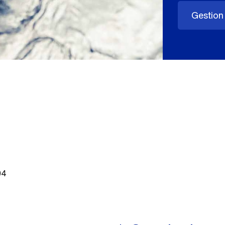
Gestion 
04