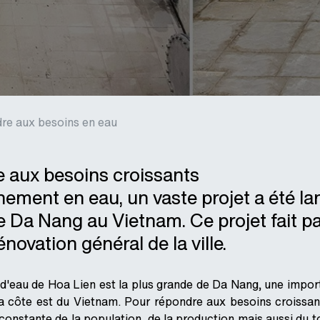
re aux besoins en eau
 aux besoins croissants
nement en eau, un vaste projet a été la
de Da Nang au Vietnam. Ce projet fait pa
énovation général de la ville.
 d'eau de Hoa Lien est la plus grande de Da Nang, une import
 la côte est du Vietnam. Pour répondre aux besoins croissa
constante de la population, de la production mais aussi du to