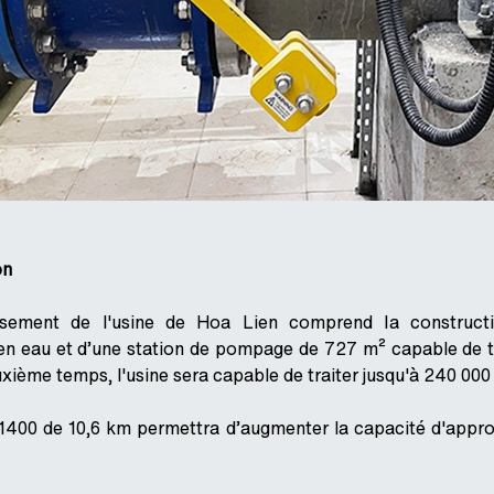
on
ssement de l'usine de Hoa Lien comprend la constructi
en eau et d’une station de pompage de 727 m² capable de tr
ième temps, l'usine sera capable de traiter jusqu'à 240 000
1400 de 10,6 km permettra d’augmenter la capacité d'approv