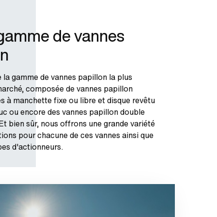
 gamme de vannes
on
la gamme de vannes papillon la plus
marché, composée de vannes papillon
s à manchette fixe ou libre et disque revêtu
c ou encore des vannes papillon double
Et bien sûr, nous offrons une grande variété
tions pour chacune de ces vannes ainsi que
pes d'actionneurs.