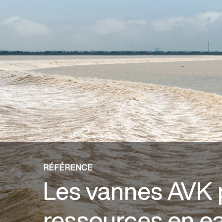
RÉFÉRENCE
Les vannes AVK 
ressources en ea