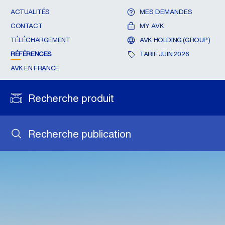
ACTUALITÉS
MES DEMANDES
CONTACT
MY AVK
TÉLÉCHARGEMENT
AVK HOLDING (GROUP)
RÉFÉRENCES
TARIF JUIN 2026
AVK EN FRANCE
Recherche produit
Recherche publication