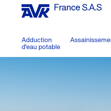
France S.A.S
Adduction
Assainisseme
d'eau potable