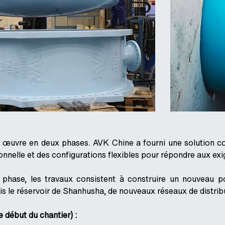
n œuvre en deux phases. AVK Chine a fourni une solution c
onnelle et des configurations flexibles pour répondre aux exi
 phase, les travaux consistent à construire un nouveau p
is le réservoir de Shanhusha, de nouveaux réseaux de distrib
e début du chantier) :