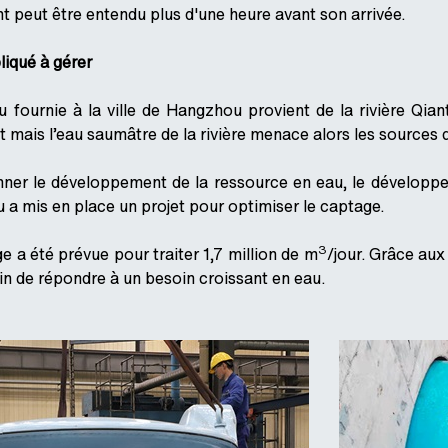
peut être entendu plus d'une heure avant son arrivée.
iqué à gérer
u fournie à la ville de Hangzhou provient de la rivière Qia
mais l’eau saumâtre de la rivière menace alors les sources 
nner le développement de la ressource en eau, le développe
 a mis en place un projet pour optimiser le captage.
3
 a été prévue pour traiter 1,7 million de m
/jour. Grâce aux
fin de répondre à un besoin croissant en eau.