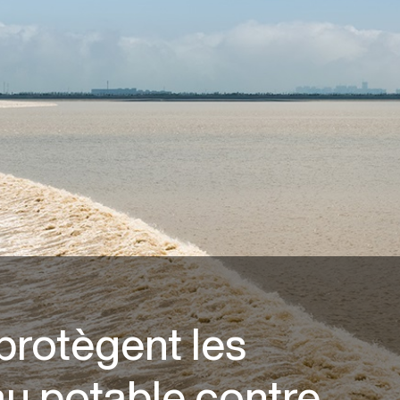
protègent les
u potable contre