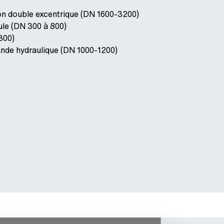
on double excentrique (DN 1600-3200)
le (DN 300 à 800)
300)
nde hydraulique (DN 1000-1200)