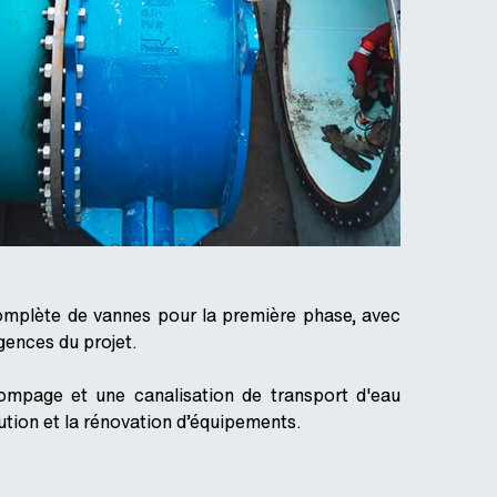
omplète de vannes pour la première phase, avec
gences du projet.
ompage et une canalisation de transport d'eau
ution et la rénovation d’équipements.