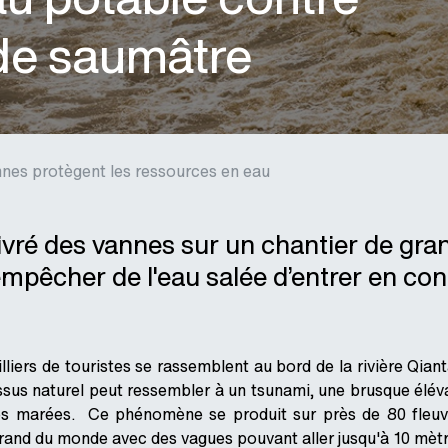
 de saumâtre
nes protègent les ressources en eau
ivré des vannes sur un chantier de gr
'empêcher de l'eau salée d’entrer en co
liers de touristes se rassemblent au bord de la rivière Qian
us naturel peut ressembler à un tsunami, une brusque élévat
es marées. Ce phénomène se produit sur près de 80 fleuves
grand du monde avec des vagues pouvant aller jusqu'à 10 mètr