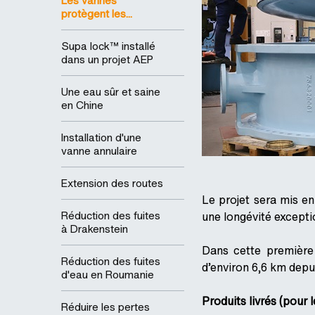
Les vannes
protègent les...
Supa lock™ installé
dans un projet AEP
Une eau sûr et saine
en Chine
Installation d'une
vanne annulaire
Extension des routes
Le projet sera mis e
Réduction des fuites
une longévité excepti
à Drakenstein
Dans cette première
Réduction des fuites
d’environ 6,6 km depu
d'eau en Roumanie
Produits livrés (pour l
Réduire les pertes