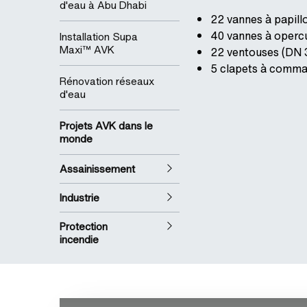
d'eau à Abu Dhabi
22 vannes à papill
40 vannes à opercu
Installation Supa
Maxi™ AVK
22 ventouses (DN 
5 clapets à comma
Rénovation réseaux
d'eau
Projets AVK dans le
monde
Assainissement
Industrie
Protection
incendie