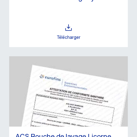
Télécharger
ACS Bouche de lavage Licorne