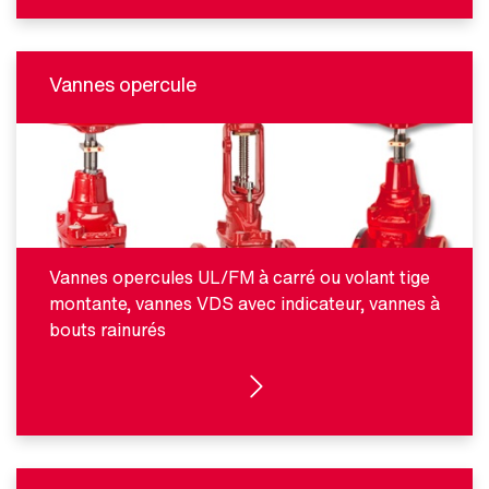
Vannes opercule
Vannes opercules UL/FM à carré ou volant tige
montante, vannes VDS avec indicateur, vannes à
bouts rainurés
VOIR LES PRODUITS