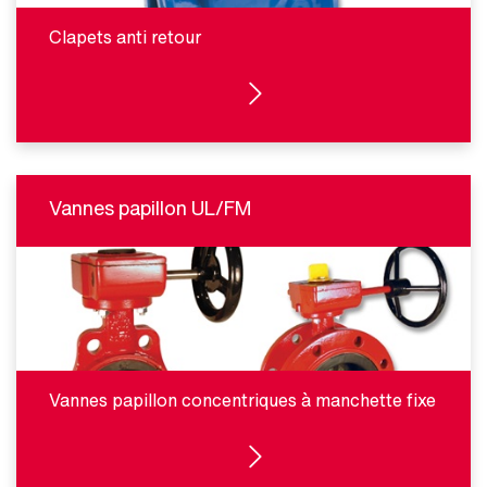
Clapets anti retour
VOIR LES PRODUITS
Vannes papillon UL/FM
Vannes papillon concentriques à manchette fixe