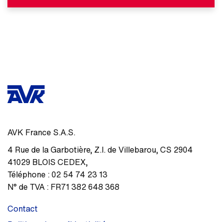
AVK France S.A.S.
4 Rue de la Garbotière
,
Z.I. de Villebarou, CS 2904
41029
BLOIS CEDEX
,
Téléphone :
02 54 74 23 13
N° de TVA :
FR71 382 648 368
Contact