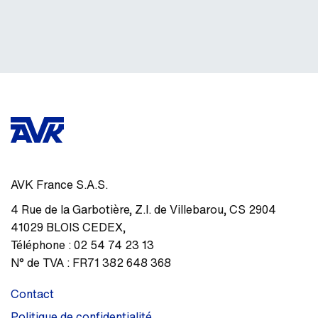
AVK France S.A.S.
4 Rue de la Garbotière
,
Z.I. de Villebarou, CS 2904
41029
BLOIS CEDEX
,
Téléphone :
02 54 74 23 13
N° de TVA :
FR71 382 648 368
Contact
Politique de confidentialité