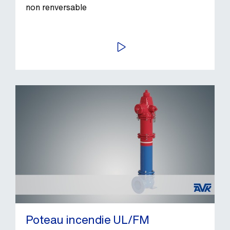
non renversable
LIRE
Poteau incendie UL/FM