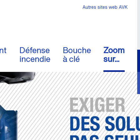
Autres sites web AVK
nt
Défense
Bouche
Zoom
incendie
à clé
sur...