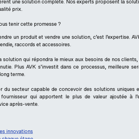
rent une solution complète. Nos experts proposent la soluti
alité prix.
s tenir cette promesse ?
ndre un produit et vendre une solution, c’est l’expertise. AVK
endie, raccords et accessoires.
la solution qui répondra le mieux aux besoins de nos clients,
inutie. Plus AVK s’investit dans ce processus, meilleure se
long terme.
er du secteur capable de concevoir des solutions uniques e
ournisseur qui apportent le plus de valeur ajoutée à l’e
rvice après-vente.
res innovations
 à chaque étape