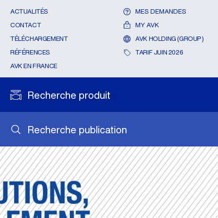
ACTUALITÉS
MES DEMANDES
CONTACT
MY AVK
TÉLÉCHARGEMENT
AVK HOLDING (GROUP)
RÉFÉRENCES
TARIF JUIN 2026
AVK EN FRANCE
Recherche produit
Recherche publication