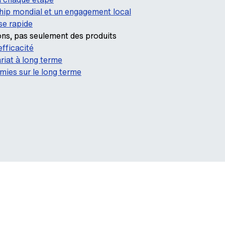
hip mondial et un engagement local
se rapide
ons, pas seulement des produits
efficacité
riat à long terme
ies sur le long terme