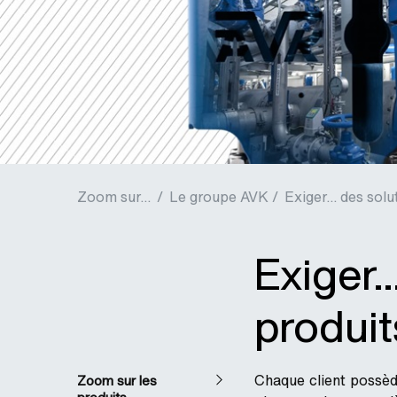
Zoom sur...
/
Le groupe AVK /
Exiger… des solu
Exiger…
produit
Chaque client possèd
Zoom sur les