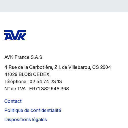
AVK France S.A.S.
4 Rue de la Garbotière
,
Z.I. de Villebarou, CS 2904
41029
BLOIS CEDEX
,
Téléphone :
02 54 74 23 13
N° de TVA :
FR71 382 648 368
Contact
Politique de confidentialité
Dispositions légales