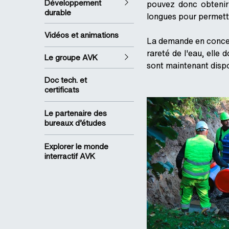
Développement
pouvez donc obtenir 
durable
longues pour permett
Vidéos et animations
La demande en concep
rareté de l'eau, elle
Le groupe AVK
sont maintenant disp
Doc tech. et
certificats
Le partenaire des
bureaux d’études
Explorer le monde
interractif AVK