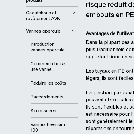
produits
risque réduit d
Caoutchouc et
embouts en PE 
revêtement AVK
Vannes opercule
Avantages de l'utilis
Dans la plupart des 
Introduction
plus traditionnels co
vannes opercule
apportant donc un ris
Comment choisir
une vanne...
Les tuyaux en PE ont 
légers, ils sont facile
Réduire les coûts
La jonction par soudu
Raccordements
peuvent être soudés su
Ils sont flexibles et 
Accessoires
est nécessaire pour l
sont généralement le c
Vannes Premium
réparations en fourni
100