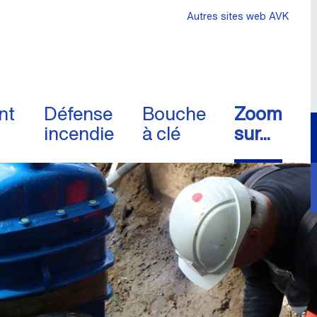
Autres sites web AVK
nt
Défense
Bouche
Zoom
incendie
à clé
sur...