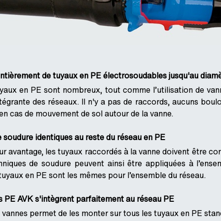
tièrement de tuyaux en PE électrosoudables jusqu'au diam
yaux en PE sont nombreux, tout comme l’utilisation de v
tégrante des réseaux. Il n'y a pas de raccords, aucuns boul
en cas de mouvement de sol autour de la vanne.
 soudure identiques au reste du réseau en PE
leur avantage, les tuyaux raccordés à la vanne doivent être
niques de soudure peuvent ainsi être appliquées à l’ensemb
 tuyaux en PE sont les mêmes pour l’ensemble du réseau.
 PE AVK s'intègrent parfaitement au réseau PE
vannes permet de les monter sur tous les tuyaux en PE stan