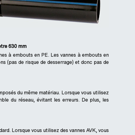
ètre 630 mm
annes à embouts en PE. Les vannes à embouts en
ons (pas de risque de desserrage) et donc pas de
 composés du même matériau. Lorsque vous utilisez
le du réseau, évitant les erreurs. De plus, les
dard. Lorsque vous utilisez des vannes AVK, vous