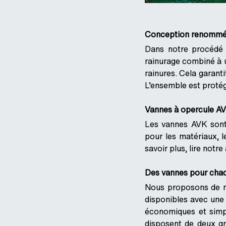
Conception renommée 
Dans notre procédé d
rainurage combiné à u
rainures. Cela garant
L’ensemble est protég
Vannes à opercule AV
Les vannes AVK sont
pour les matériaux, l
savoir plus, lire notre
Des vannes pour cha
Nous proposons de n
disponibles avec un
économiques et simp
disposent de deux gr