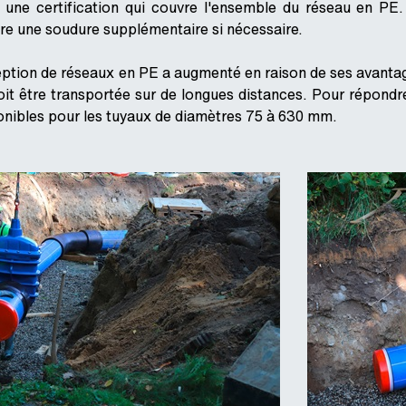
une certification qui couvre l'ensemble du réseau en PE
re une soudure supplémentaire si nécessaire.
tion de réseaux en PE a augmenté en raison de ses avantage
 doit être transportée sur de longues distances. Pour répon
onibles pour les tuyaux de diamètres 75 à 630 mm.