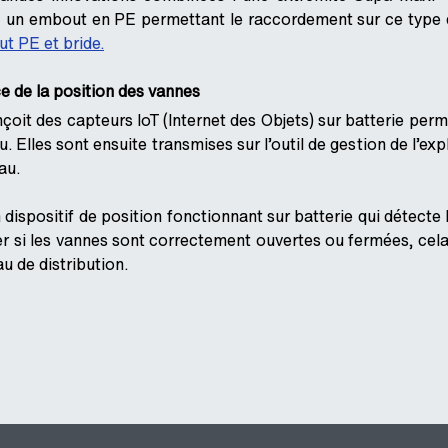
ec un embout en PE permettant le raccordement sur ce ty
t PE et bride.
ce de la position des vannes
çoit des capteurs IoT (Internet des Objets) sur batterie perm
au. Elles sont ensuite transmises sur l’outil de gestion de l’ex
au.
 dispositif de position fonctionnant sur batterie qui détecte
cter si les vannes sont correctement ouvertes ou fermées, cel
u de distribution.