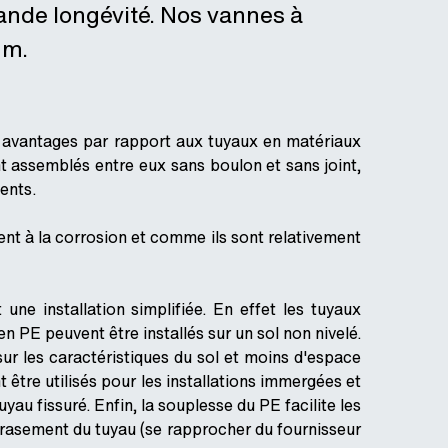
grande longévité. Nos vannes à
mm.
s avantages par rapport aux tuyaux en matériaux
t assemblés entre eux sans boulon et sans joint,
ents.
ent à la corrosion et comme ils sont relativement
une installation simplifiée. En effet les tuyaux
en PE peuvent être installés sur un sol non nivelé.
e sur les caractéristiques du sol et moins d'espace
 être utilisés pour les installations immergées et
au fissuré. Enfin, la souplesse du PE facilite les
écrasement du tuyau (se rapprocher du fournisseur